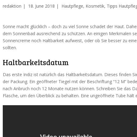
redaktion
18. June 2018
Hautpflege
,
Kosmetik
,
Tipps Hautpfle
Sonne macht glücklich – doch zu viel Sonne schadet der Haut. Daher 
dem Sonnenbad ausreichend zu schützen. An einigen Merkmalen sehe
Sonnencreme noch Haltbarkeit aufweist, oder ob Sie besser zu eine
sollten.
Haltbarkeitsdatum
Das erste Indiz ist natürlich das Haltbarkeitsdatum. Dieses finden S
der Packung. Ein geöffneter Tiegel mit der Beschriftung “12 M” bede
nach Anbruch noch 12 Monate nutzen können. Schreiben Sie das Da
Flasche, um den Überblick zu behalten. Eine ungeöffnete Tube hält