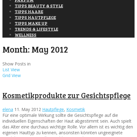
TIPPS BEAUTY & STYLE
TIPPS HAARE
TIPPS HAUTPFLEGE
TIPPS MAKE UP
TRENDS & LIFESTYLE
WELLNESS
Month:
May 2012
Show Posts in
List View
Grid View
Kosmetikprodukte zur Gesichtspflege
elena
11. May 2012
Hautpflege
,
Kosmetik
Für eine optimale Wirkung sollte die Gesichtspflege auf die
individuellen Eigenschaften der Haut abgestimmt sein. Auch spielt
das Alter eine durchaus wichtige Rolle. Vor allem ist es wichtig den
eigenen Hauttyp zu kennen, ansonsten könnten ungeeignete