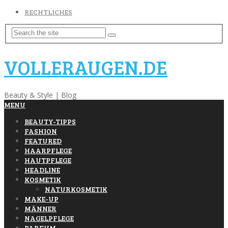
RECHTLICHES
VOLLERAUGEN.DE
Beauty & Style | Blog
MENU
BEAUTY-TIPPS
FASHION
FEATURED
HAARPFLEGE
HAUTPFLEGE
HEADLINE
KOSMETIK
NATURKOSMETIK
MAKE-UP
MÄNNER
NAGELPFLEGE
PARFUM