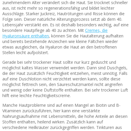
zunehmendem Alter verändert sich die Haut. Sie trocknet schneller
aus, ist nicht mehr so regenerationsfähig und bildet leichter
Ausschläge. Starker Juckreiz, Hautrötungen und Risse können die
Folge sein. Dieser natürliche Alterungsprozess setzt ab dem 40.
Lebensjahr verstärkt ein. Es ist deshalb besonders wichtig, auf eine
besondere Hautpflege ab 40 zu achten. Mit
Cremes, die
Hyaluronsäure enthalten
, können Sie die Hautalterung aufhalten
und bereits bestehende Anzeichen wie kleine Fältchen wieder
etwas ausgleichen, da Hyaluron die Haut an den betroffenen
Stellen leicht aufpolstert.
Gerade bei sehr trockener Haut sollte nur kurz geduscht und
möglichst kaltes Wasser verwendet werden. Dann sind Duschgels,
die der Haut zusätzlich Feuchtigkeit entziehen, meist unnötig. Falls
auf eine Duschlotion nicht verzichtet werden kann, sollte diese
möglichst fettreich sein, den Säureschutzmantel nicht angreifen
und wenig oder keine Duftstoffe enthalten. Bei sehr trockener Luft
hilft eine leichte Feuchtigkeitscreme.
Manche Hautprobleme sind auf einen Mangel an Biotin und B-
Vitaminen zurückzuführen, hier kann eine verstärkte
Nahrungsaufnahme mit Lebensmitteln, die hohe Anteile an diesen
Stoffen enthalten, heilend wirken. Zusätzlich kann auf
verschiedene Heilkräuter zurückgegriffen werden. Tinkturen aus