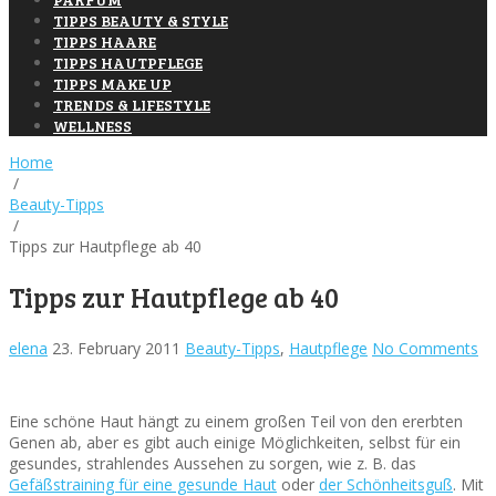
TIPPS BEAUTY & STYLE
TIPPS HAARE
TIPPS HAUTPFLEGE
TIPPS MAKE UP
TRENDS & LIFESTYLE
WELLNESS
Home
/
Beauty-Tipps
/
Tipps zur Hautpflege ab 40
Tipps zur Hautpflege ab 40
elena
23. February 2011
Beauty-Tipps
,
Hautpflege
No Comments
Eine schöne Haut hängt zu einem großen Teil von den ererbten
Genen ab, aber es gibt auch einige Möglichkeiten, selbst für ein
gesundes, strahlendes Aussehen zu sorgen, wie z. B. das
Gefäßstraining für eine gesunde Haut
oder
der Schönheitsguß
. Mit