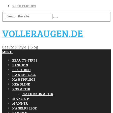
RECHTLICHES
VOLLERAUGEN.DE
Beauty & Style | Blog
MENU
BEAUTY-TIPPS
FASHION
FEATURED
HAARPFLEGE
HAUTPFLEGE
HEADLINE
KOSMETIK
NATURKOSMETIK
MAKE-UP
MÄNNER
NAGELPFLEGE
PARFUM