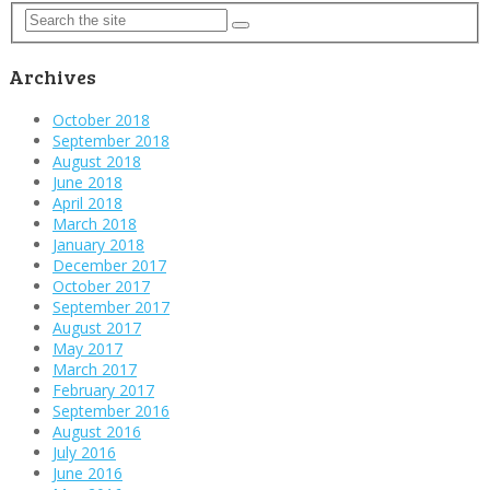
Archives
October 2018
September 2018
August 2018
June 2018
April 2018
March 2018
January 2018
December 2017
October 2017
September 2017
August 2017
May 2017
March 2017
February 2017
September 2016
August 2016
July 2016
June 2016