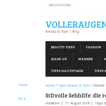
RECHTLICHES
VOLLERAUGEN
Beauty & Style | Blog
BEAUTY-TIPPS
FASHION
MAKE-UP
MÄNNER
TIPPS HAUTPFLEGE
TIPPS 
Tweet
Home
/
Tipps Beauty & Style
/
Stilvolle
Stilvolle Sehhilfe: die
Pin It
redaktion
11. August 2018
Tipps 