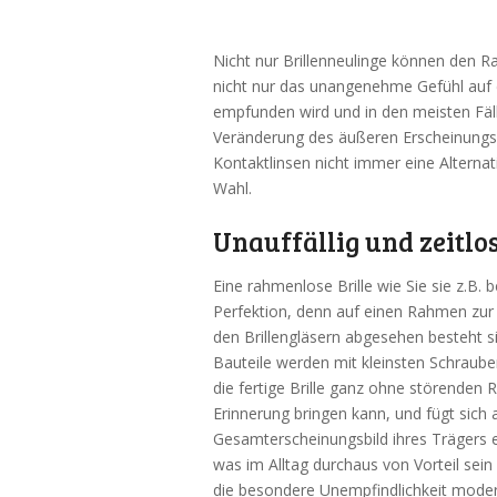
Nicht nur Brillenneulinge können den Ra
nicht nur das unangenehme Gefühl auf d
empfunden wird und in den meisten Fäl
Veränderung des äußeren Erscheinungsbil
Kontaktlinsen nicht immer eine Alternativ
Wahl.
Unauffällig und zeitlo
Eine rahmenlose Brille wie Sie sie z.B. 
Perfektion, denn auf einen Rahmen zur 
den Brillengläsern abgesehen besteht s
Bauteile werden mit kleinsten Schraub
die fertige Brille ganz ohne störenden R
Erinnerung bringen kann, und fügt sich 
Gesamterscheinungsbild ihres Trägers ei
was im Alltag durchaus von Vorteil sein
die besondere Unempfindlichkeit mode