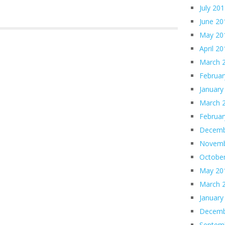
July 20
June 20
May 20
April 2
March 
Februar
January
March 
Februar
Decemb
Novemb
Octobe
May 20
March 
January
Decemb
Septem