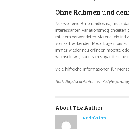
Ohne Rahmen und denn
Nur weil eine Brille randlos ist, muss d
interessanten Variationsmöglichkeiten g
mit dem verwendeten Material ein indivi
von zart wirkenden Metallbügeln bis zu 
immer wieder neu erfinden möchte oder
wechseln will, kann sich sogar für eine
Viele hilfreiche Informationen für Men
Bild: Bigstockphoto.com / style-photo
About The Author
Redaktion