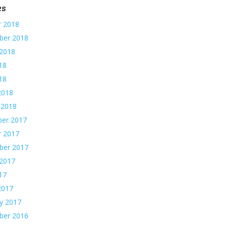
es
r 2018
ber 2018
 2018
18
018
2018
 2018
er 2017
r 2017
ber 2017
 2017
17
2017
y 2017
ber 2016