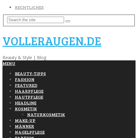
RECHTLICHES
VOLLERAUGEN.DE
Beauty & Style | Blog
MENU
BEAUTY-TIPPS
FASHION
FEATURED
HAARPFLEGE
HAUTPFLEGE
HEADLINE
KOSMETIK
NATURKOSMETIK
MAKE-UP
MÄNNER
NAGELPFLEGE
PARFUM