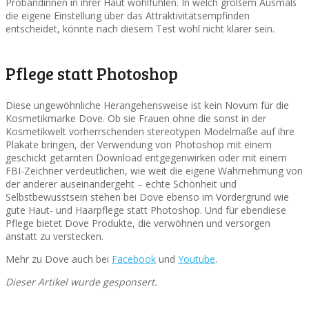
Probandinnen in ihrer Haut wohlfühlen. In welch großem Ausmaß
die eigene Einstellung über das Attraktivitätsempfinden
entscheidet, könnte nach diesem Test wohl nicht klarer sein.
Pflege statt Photoshop
Diese ungewöhnliche Herangehensweise ist kein Novum für die
Kosmetikmarke Dove. Ob sie Frauen ohne die sonst in der
Kosmetikwelt vorherrschenden stereotypen Modelmaße auf ihre
Plakate bringen, der Verwendung von Photoshop mit einem
geschickt getarnten Download entgegenwirken oder mit einem
FBI-Zeichner verdeutlichen, wie weit die eigene Wahrnehmung von
der anderer auseinandergeht – echte Schönheit und
Selbstbewusstsein stehen bei Dove ebenso im Vordergrund wie
gute Haut- und Haarpflege statt Photoshop. Und für ebendiese
Pflege bietet Dove Produkte, die verwöhnen und versorgen
anstatt zu verstecken.
Mehr zu Dove auch bei
Facebook
und
Youtube
.
Dieser Artikel wurde gesponsert.