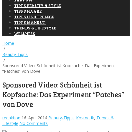
TIPPS BEAUTY & STYLE
TIPPS HAARE
TIPPS HAUTPFLEGE
TIPPS MAKE UP
TRENDS & LIFESTYLE
WELLNESS
Home
/
Beauty-Tipps
/
Sponsored Video: Schönheit ist Kopfsache: Das Experiment
“Patches” von Dove
Sponsored Video: Schönheit ist
Kopfsache: Das Experiment “Patches”
von Dove
redaktion
16. April 2014
Beauty-Tipps
,
Kosmetik
,
Trends &
Lifestyle
No Comments