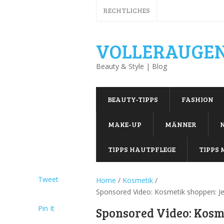
RECHTLICHES
VOLLERAUGEN
Beauty & Style | Blog
BEAUTY-TIPPS
FASHION
MAKE-UP
MÄNNER
TIPPS HAUTPFLEGE
TIPPS 
Tweet
Home
/
Kosmetik
/
Sponsored Video: Kosmetik shoppen: Jet
Pin It
Sponsored Video: Kosme