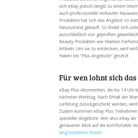
sich eBay jedoch längst zu einem Inter
auch professionelle Verkäufer Neuware
Produkten hat sich das Angebot so stet
Neuzustand gekauft. So findet sich unt
ausschließlich von geprüften gewerbli
Beauty-Produkten wie Marken-Parfums,
Artikeln. Um sie zu entdecken, wird ein
Haken bei “Plus-Angebote” gesetzt.
Für wen lohnt sich da
eBay Plus-Abonnenten, die bis 14 Uhr b
nächsten Werktag. Nach Erhalt der Ware
Lieferung zurückgeschickt werden, wird
Zudem kommen eBay Plus-Teilnehmer i
spezieller Angebote. Wer also eBay als 
genaueren Blick auf die komfortable V
lang kostenlos testen
.