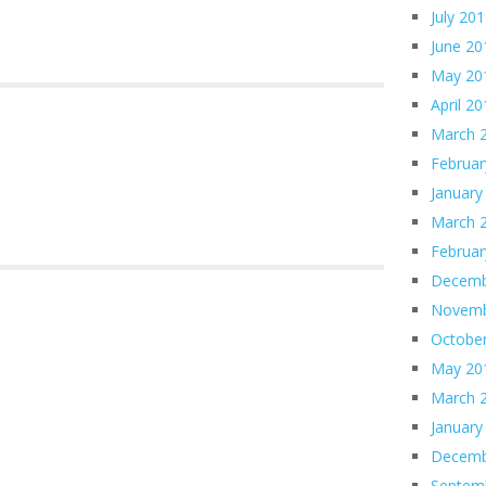
July 20
June 20
May 20
April 2
March 
Februar
January
March 
Februar
Decemb
Novemb
Octobe
May 20
March 
January
Decemb
Septem