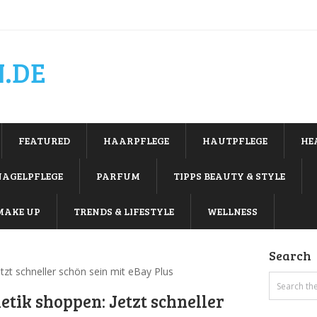
.DE
FEATURED
HAARPFLEGE
HAUTPFLEGE
HE
NAGELPFLEGE
PARFUM
TIPPS BEAUTY & STYLE
MAKE UP
TRENDS & LIFESTYLE
WELLNESS
Search
zt schneller schön sein mit eBay Plus
tik shoppen: Jetzt schneller