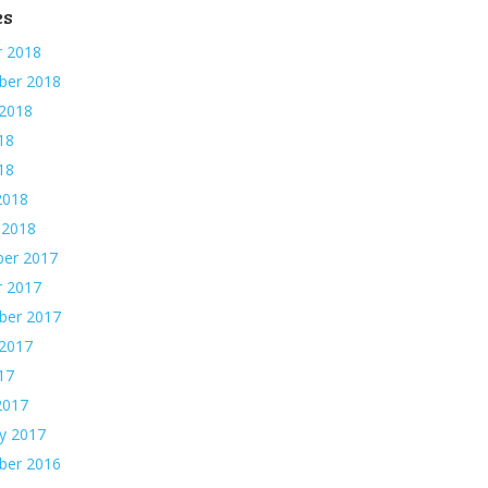
es
r 2018
ber 2018
 2018
18
018
2018
 2018
er 2017
r 2017
ber 2017
 2017
17
2017
y 2017
ber 2016