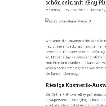
schön sein mit eBay Pl
redaktion
25. June 2016
Kosmetik
Wer kennt die Situation nicht: Aktuelle
frau online entdeckt hat, möchte man a
anwenden. Den Service einer Lieferung
an. Mit der eBay Plus-Versandflatrate fü
zum Premium-Kunden und kann von versc
kostenlosen Lieferung ist es vor allem 
die Kunden überzeugt.
Riesige Kosmetik-Aus
Die Online-Plattform eBay galt zunächs
Privatpersonen. Dabei ging es hauptsä
Produkte, die sonst nirgends zu haben w