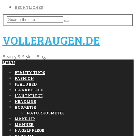
RECHTLICHES
VOLLERAUGEN.DE
Beauty & Style | Blog
MENU
BEAUTY-TIPPS
FASHION
FEATURED
HAARPFLEGE
HAUTPFLEGE
HEADLINE
KOSMETIK
NATURKOSMETIK
MAKE-UP
MÄNNER
NAGELPFLEGE
PARFUM