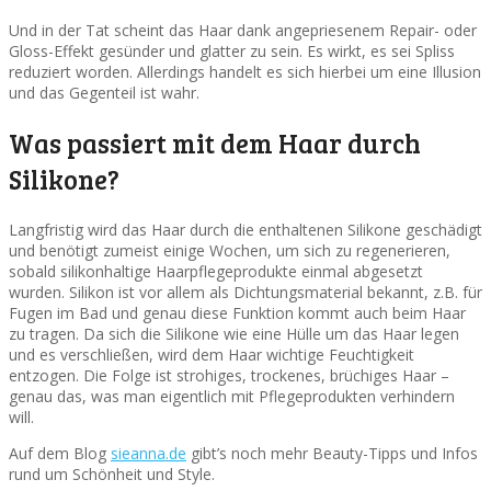
Und in der Tat scheint das Haar dank angepriesenem Repair- oder
Gloss-Effekt gesünder und glatter zu sein. Es wirkt, es sei Spliss
reduziert worden. Allerdings handelt es sich hierbei um eine Illusion
und das Gegenteil ist wahr.
Was passiert mit dem Haar durch
Silikone?
Langfristig wird das Haar durch die enthaltenen Silikone geschädigt
und benötigt zumeist einige Wochen, um sich zu regenerieren,
sobald silikonhaltige Haarpflegeprodukte einmal abgesetzt
wurden. Silikon ist vor allem als Dichtungsmaterial bekannt, z.B. für
Fugen im Bad und genau diese Funktion kommt auch beim Haar
zu tragen. Da sich die Silikone wie eine Hülle um das Haar legen
und es verschließen, wird dem Haar wichtige Feuchtigkeit
entzogen. Die Folge ist strohiges, trockenes, brüchiges Haar –
genau das, was man eigentlich mit Pflegeprodukten verhindern
will.
Auf dem Blog
sieanna.de
gibt’s noch mehr Beauty-Tipps und Infos
rund um Schönheit und Style.