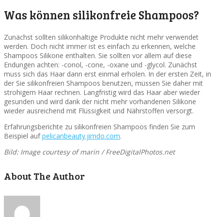
Was können silikonfreie Shampoos?
Zunächst sollten silikonhaltige Produkte nicht mehr verwendet
werden. Doch nicht immer ist es einfach zu erkennen, welche
Shampoos Silikone enthalten. Sie sollten vor allem auf diese
Endungen achten: -conol, -cone, -oxane und -glycol. Zunächst
muss sich das Haar dann erst einmal erholen. In der ersten Zeit, in
der Sie silikonfreien Shampoos benutzen, müssen Sie daher mit
strohigem Haar rechnen. Langfristig wird das Haar aber wieder
gesunden und wird dank der nicht mehr vorhandenen Silikone
wieder ausreichend mit Flüssigkeit und Nährstoffen versorgt.
Erfahrungsberichte zu silikonfreien Shampoos finden Sie zum
Beispiel auf
pelicanbeauty.jimdo.com
.
Bild: Image courtesy of marin / FreeDigitalPhotos.net
About The Author