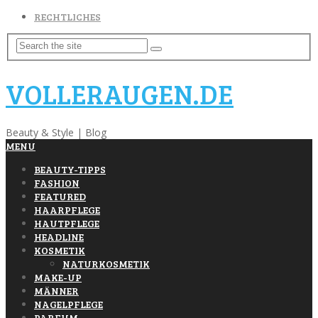
RECHTLICHES
VOLLERAUGEN.DE
Beauty & Style | Blog
MENU
BEAUTY-TIPPS
FASHION
FEATURED
HAARPFLEGE
HAUTPFLEGE
HEADLINE
KOSMETIK
NATURKOSMETIK
MAKE-UP
MÄNNER
NAGELPFLEGE
PARFUM