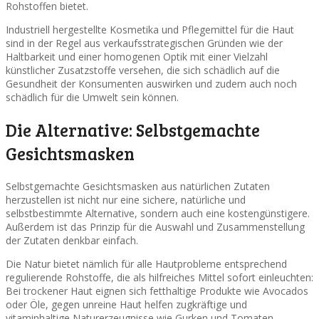
Rohstoffen bietet.
Industriell hergestellte Kosmetika und Pflegemittel für die Haut
sind in der Regel aus verkaufsstrategischen Gründen wie der
Haltbarkeit und einer homogenen Optik mit einer Vielzahl
künstlicher Zusatzstoffe versehen, die sich schädlich auf die
Gesundheit der Konsumenten auswirken und zudem auch noch
schädlich für die Umwelt sein können.
Die Alternative: Selbstgemachte
Gesichtsmasken
Selbstgemachte Gesichtsmasken aus natürlichen Zutaten
herzustellen ist nicht nur eine sichere, natürliche und
selbstbestimmte Alternative, sondern auch eine kostengünstigere.
Außerdem ist das Prinzip für die Auswahl und Zusammenstellung
der Zutaten denkbar einfach.
Die Natur bietet nämlich für alle Hautprobleme entsprechend
regulierende Rohstoffe, die als hilfreiches Mittel sofort einleuchten:
Bei trockener Haut eignen sich fetthaltige Produkte wie Avocados
oder Öle, gegen unreine Haut helfen zugkräftige und
vitaminhaltige Naturerzeugnisse wie Gurken und Tomaten,