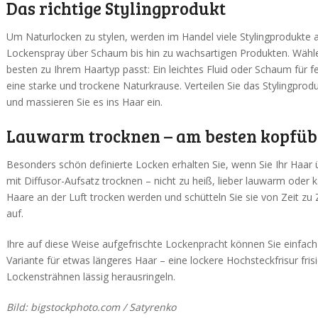
Das richtige Stylingprodukt
Um Naturlocken zu stylen, werden im Handel viele Stylingprodukte
Lockenspray über Schaum bis hin zu wachsartigen Produkten. Wähle
besten zu Ihrem Haartyp passt: Ein leichtes Fluid oder Schaum für f
eine starke und trockene Naturkrause. Verteilen Sie das Stylingprod
und massieren Sie es ins Haar ein.
Lauwarm trocknen – am besten kopfüb
Besonders schön definierte Locken erhalten Sie, wenn Sie Ihr Haar
mit Diffusor-Aufsatz trocknen – nicht zu heiß, lieber lauwarm oder ka
Haare an der Luft trocken werden und schütteln Sie sie von Zeit zu 
auf.
Ihre auf diese Weise aufgefrischte Lockenpracht können Sie einfach
Variante für etwas längeres Haar – eine lockere Hochsteckfrisur frisi
Lockensträhnen lässig herausringeln.
Bild: bigstockphoto.com / Satyrenko