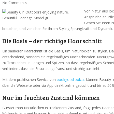
No Comments
Von Natur aus loc
Ansprüche an Pfle
Geben Sie Ihren N
brauchen, und verleihen Sie ihrem Styling Sprungkraft und Dynamik.
Die Basis – der richtige Haarschnitt
Ein sauberer Haarschnitt ist die Basis, um Naturlocken zu stylen. Dab
entscheidend, sondern ein regelmäßiges Nachschneiden. Naturgewe
zu Trockenheit in Längen und Spitzen, so dass regelmäßiges Schnei
verhindert, dass die Frisur ausgefranst und strohig aussieht.
Mit dem praktischen Service von
bookgoodlook.at
können Beauty- u
über die Webseite oder via App direkt online gebucht und bis zu 50
Nur im feuchten Zustand kämmen
Bürstet man Naturlocken in trockenem Zustand, folgt jedes Haar sei
Wellenstruktur und krauses Haar wirkt aufgeplustert und wirr wie W