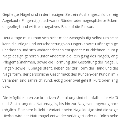
Gepflegte Nägel sind in der heutigen Zeit ein Aushängeschild der eig
Abgekaute Fingernägel, schwarze Ränder oder abgesplitterte Ecken 
ungepflegt und wirft ein negatives Bild auf die Person.
Heutzutage muss man sich nicht mehr zwangsläufig selbst um sei
kann die Pflege und Verschönerung von Finger- sowie Fußnägeln ge
überlassen und sich währenddessen entspannt zurücklehnen. Zum p
Nageldesign gehören unter Anderem die Reinigung des Nagels, a
Pflegemaßnahmen, sowie die Formung und Gestaltung der Nägel. B
Finger- sowie Fußnägel steht, neben der zur Form der Hand und d
Nagelform, der persönliche Geschmack des Kunden/der Kundin im V
Varianten sind zahlreich: rund, eckig oder oval gefeilt, kurz oder lang
usw.
Die Möglichkeiten zur kreativen Gestaltung sind ebenfalls sehr vielfä
und Gestaltung des Naturnagels, bis hin zur Nagelverlängerung nach
möglich. Eine sehr beliebte Variante beim Nageldesign sind die soge
Hierbei wird der Naturnagel entweder verlängert oder natürlich bel