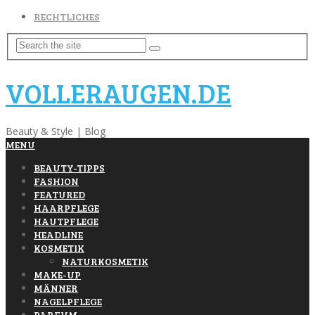
RECHTLICHES
VOLLERAUGEN.DE
Beauty & Style | Blog
MENU
BEAUTY-TIPPS
FASHION
FEATURED
HAARPFLEGE
HAUTPFLEGE
HEADLINE
KOSMETIK
NATURKOSMETIK
MAKE-UP
MÄNNER
NAGELPFLEGE
PARFUM