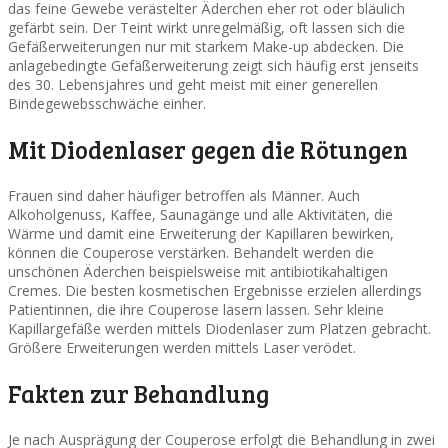
das feine Gewebe verästelter Äderchen eher rot oder bläulich
gefärbt sein. Der Teint wirkt unregelmäßig, oft lassen sich die
Gefäßerweiterungen nur mit starkem Make-up abdecken. Die
anlagebedingte Gefäßerweiterung zeigt sich häufig erst jenseits
des 30. Lebensjahres und geht meist mit einer generellen
Bindegewebsschwäche einher.
Mit Diodenlaser gegen die Rötungen
Frauen sind daher häufiger betroffen als Männer. Auch
Alkoholgenuss, Kaffee, Saunagänge und alle Aktivitäten, die
Wärme und damit eine Erweiterung der Kapillaren bewirken,
können die Couperose verstärken. Behandelt werden die
unschönen Äderchen beispielsweise mit antibiotikahaltigen
Cremes. Die besten kosmetischen Ergebnisse erzielen allerdings
Patientinnen, die ihre Couperose lasern lassen. Sehr kleine
Kapillargefäße werden mittels Diodenlaser zum Platzen gebracht.
Größere Erweiterungen werden mittels Laser verödet.
Fakten zur Behandlung
Je nach Ausprägung der Couperose erfolgt die Behandlung in zwei