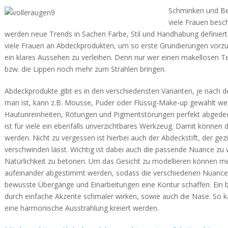
Schminken und Be
viele Frauen besc
werden neue Trends in Sachen Farbe, Stil und Handhabung definiert.
viele Frauen an Abdeckprodukten, um so erste Grundierungen vor
ein klares Aussehen zu verleihen. Denn nur wer einen makellosen Te
bzw. die Lippen noch mehr zum Strahlen bringen.
Abdeckprodukte gibt es in den verschiedensten Varianten, je nach 
man ist, kann z.B. Mousse, Puder oder Flüssig-Make-up gewählt w
Hautunreinheiten, Rötungen und Pigmentstörungen perfekt abgede
ist für viele ein ebenfalls unverzichtbares Werkzeug. Damit können du
werden. Nicht zu vergessen ist hierbei auch der Abdeckstift, der ge
verschwinden lässt. Wichtig ist dabei auch die passende Nuance zu
Natürlichkeit zu betonen. Um das Gesicht zu modellieren können 
aufeinander abgestimmt werden, sodass die verschiedenen Nuance
bewusste Übergänge und Einarbeitungen eine Kontur schaffen. Ein b
durch einfache Akzente schmaler wirken, sowie auch die Nase. So k
eine harmonische Ausstrahlung kreiert werden.