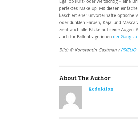
Egal ob kurz- oder weitsichtig – eine Br
perfektes Make-up. Mit diesen einfach
kaschiert eher unvorteilhafte optische 
oder dunklen Farben, Kajal und Mascara 
zieht auch alle Blicke auf seine Augen. 
auch für Brillenträgerinnen
der Gang zu 
Bild: © Konstantin Gastman /
PIXELIO
About The Author
Redaktion