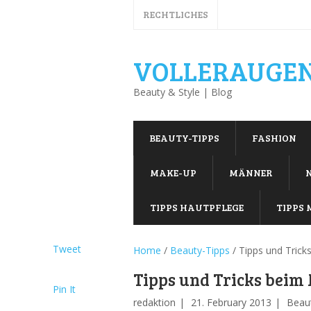
RECHTLICHES
VOLLERAUGEN
Beauty & Style | Blog
BEAUTY-TIPPS
FASHION
MAKE-UP
MÄNNER
TIPPS HAUTPFLEGE
TIPPS 
Tweet
Home
/
Beauty-Tipps
/
Tipps und Trick
Tipps und Tricks beim
Pin It
redaktion
21. February 2013
Beau