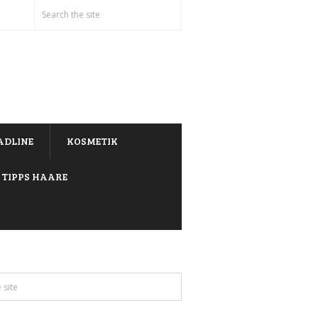
ADLINE
KOSMETIK
TIPPS HAARE