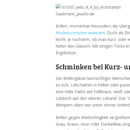
Brillen, momentan besonders die über
Modeaccessoire avanciert
. Doch als Br
leicht. Je nachdem, ob man kurz- oder we
hinter den Gläsern. Mit einigen Tricks e
Ergebnisse.
Schminken bei Kurz- u
Die Brillengläser kurzsichtiger Mensche
es sich, Lidschatten in hellen oder pas
eine helle Farbe wie hellbraun, weiß o
Lidstrich auf den oberen Lidrand. Das “ö
Wimpern oben wie unten immer ordentl
Brillen gegen Weitsichtigkeit vergröße
Grau, Braun, Grün oder Dunkelblau empfi