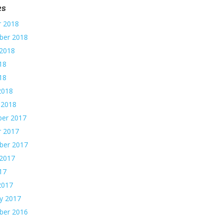
es
r 2018
ber 2018
 2018
18
018
2018
 2018
er 2017
r 2017
ber 2017
 2017
17
2017
y 2017
ber 2016