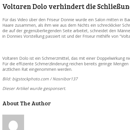
Voltaren Dolo verhindert die Schließu
Für das Video über den Friseur Donnie wurde ein Salon mitten in Ban
Haare zusammen, als ihm wie aus dem Nichts ein schrecklicker Schme
die auf der gegenüberliegenden Seite arbeitet, schneidet den Männe
in Donnies Vorstellung passiert ist und der Friseur mithilfe von “V
Voltaren Dolo ist ein Schmerzmittel, das mit einer Doppelwirkung 
Für die effiziente Schmerzlinderung reichen bereits geringe Mengen
ärztlichen Rat eingenommen werden.
Bild: bigstockphoto.com / Nosnibor137
Dieser Artikel wurde gesponsert.
About The Author