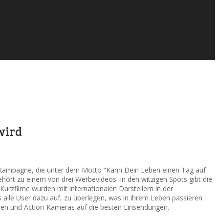
wird
n Kampagne, die unter dem Motto “Kann Dein Leben einen Tag auf
ehört zu einem von drei Werbevideos. In den witzigen Spots gibt die
rzfilme wurden mit internationalen Darstellern in der
alle User dazu auf, zu überlegen, was in ihrem Leben passieren
isen und Action-Kameras auf die besten Einsendungen.