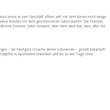
 kurz bevor er sein Geschäft öffnen will, mit dem Besen noch einige
 seine Kunden vor dem geschlossenen Salon warten. Die Floristin,
hrend Donnies Salon verwaist. Aber dann wird klar, dass alles nur
gen – die häufigste Ursache dieser Schmerzen – gezielt bekämpft.
rezeptfrei in Apotheken erworben und bis zu vier Tage ohne