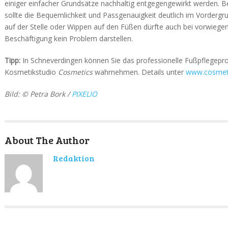
einiger einfacher Grundsätze nachhaltig entgegengewirkt werden. 
sollte die Bequemlichkeit und Passgenauigkeit deutlich im Vorder
auf der Stelle oder Wippen auf den Füßen dürfte auch bei vorwiege
Beschäftigung kein Problem darstellen.
Tipp:
In Schneverdingen können Sie das professionelle Fußpflegep
Kosmetikstudio
Cosmetics
wahrnehmen. Details unter
www.cosmeti
Bild: © Petra Bork /
PIXELIO
About The Author
Redaktion