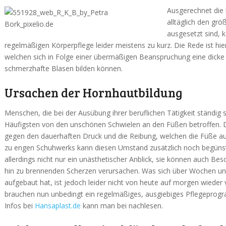
Ausgerechnet die 
alltäglich den gr
ausgesetzt sind,
regelmäßigen Körperpflege leider meistens zu kurz. Die Rede ist hi
welchen sich in Folge einer übermäßigen Beanspruchung eine dicke
schmerzhafte Blasen bilden können.
Ursachen der Hornhautbildung
Menschen, die bei der Ausübung ihrer beruflichen Tätigkeit ständig
Häufigsten von den unschönen Schwielen an den Füßen betroffen. D
gegen den dauerhaften Druck und die Reibung, welchen die Füße au
zu engen Schuhwerks kann diesen Umstand zusätzlich noch begünsti
allerdings nicht nur ein unästhetischer Anblick, sie können auch B
hin zu brennenden Scherzen verursachen. Was sich über Wochen 
aufgebaut hat, ist jedoch leider nicht von heute auf morgen wiede
brauchen nun unbedingt ein regelmäßiges, ausgiebiges Pflegeprog
Infos bei
Hansaplast.de
kann man bei nachlesen.