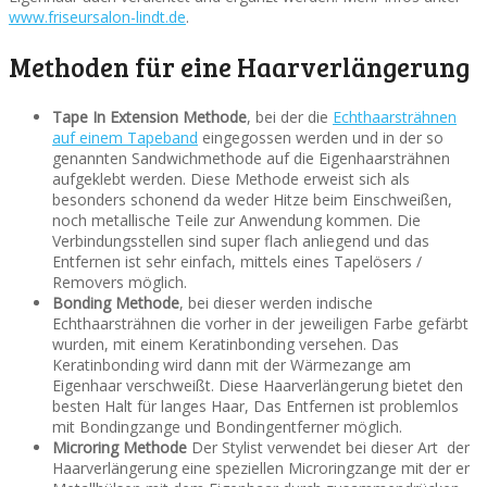
www.friseursalon-lindt.de
.
Methoden für eine Haarverlängerung
Tape In Extension Methode
, bei der die
Echthaarsträhnen
auf einem Tapeband
eingegossen werden und in der so
genannten Sandwichmethode auf die Eigenhaarsträhnen
aufgeklebt werden. Diese Methode erweist sich als
besonders schonend da weder Hitze beim Einschweißen,
noch metallische Teile zur Anwendung kommen. Die
Verbindungsstellen sind super flach anliegend und das
Entfernen ist sehr einfach, mittels eines Tapelösers /
Removers möglich.
Bonding Methode
, bei dieser werden indische
Echthaarsträhnen die vorher in der jeweiligen Farbe gefärbt
wurden, mit einem Keratinbonding versehen. Das
Keratinbonding wird dann mit der Wärmezange am
Eigenhaar verschweißt. Diese Haarverlängerung bietet den
besten Halt für langes Haar, Das Entfernen ist problemlos
mit Bondingzange und Bondingentferner möglich.
Microring Methode
Der Stylist verwendet bei dieser Art der
Haarverlängerung eine speziellen Microringzange mit der er