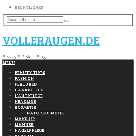
RECHTLICHES
VOLLERAUGEN.DE
Beauty & Style | Blog
MENU
BEAUTY-TIPPS
FASHION
FEATURED
HAARPFLEGE
HAUTPFLEGE
HEADLINE
KOSMETIK
NATURKOSMETIK
MAKE-UP
MÄNNER
NAGELPFLEGE
PARFUM