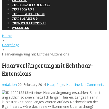
TIPPS BEAUTY & STYLE
TIPPS HAARE
TIPPS HAUTPFLEGE
TIPPS MAKE UP
TRENDS & LIFESTYLE
WELLNESS
Home
/
Haarpflege
/
Haarverlängerung mit Echthaar-Extensions
Haarverlängerung mit Echthaar-
Extensions
redaktion
20. February 2014
Haarpflege
,
Headline
No Comments
Mit einer
Haarverlängerung
erstrahlen Sie mit
unglaublich schönen, natürlich langen Haaren. Langes Haar in
kürzester Zeit ohne langes Warten auf das Nachwachsen des
Eigenhaares, wäre doch eine willkommene Überraschung?