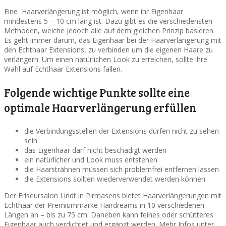
Eine Haarverlängerung ist möglich, wenn ihr Eigenhaar
mindestens 5 – 10 cm lang ist. Dazu gibt es die verschiedensten
Methoden, welche jedoch alle auf dem gleichen Prinzip basieren.
Es geht immer darum, das Eigenhaar bei der Haarverlängerung mit
den Echthaar Extensions, zu verbinden um die eigenen Haare zu
verlängern. Um einen natürlichen Look zu erreichen, sollte ihre
Wahl auf Echthaar Extensions fallen.
Folgende wichtige Punkte sollte eine
optimale Haarverlängerung erfüllen
die Verbindungsstellen der Extensions dürfen nicht zu sehen
sein
das Eigenhaar darf nicht beschädigt werden
ein natürlicher und Look muss entstehen
die Haarsträhnen müssen sich problemfrei entfernen lassen
die Extensions sollten wiederverwendet werden können
Der Friseursalon Lindt in Pirmasens bietet Haarverlängerungen mit
Echthaar der Premiummarke Hairdreams in 10 verschiedenen
Längen an – bis zu 75 cm. Daneben kann feines oder schütteres
Eigenhaar auch verdichtet und ergänzt werden. Mehr Infos unter