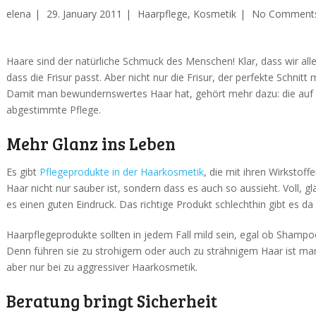
elena
29. January 2011
Haarpflege
,
Kosmetik
No Comment
Haare sind der natürliche Schmuck des Menschen! Klar, dass wir all
dass die Frisur passt. Aber nicht nur die Frisur, der perfekte Schni
Damit man bewundernswertes Haar hat, gehört mehr dazu: die auf 
abgestimmte Pflege.
Mehr Glanz ins Leben
Es gibt
Pflegeprodukte in der Haarkosmetik
, die mit ihren Wirkstoff
Haar nicht nur sauber ist, sondern dass es auch so aussieht. Voll, 
es einen guten Eindruck. Das richtige Produkt schlechthin gibt es da 
Haarpflegeprodukte sollten in jedem Fall mild sein, egal ob Shampo
Denn führen sie zu strohigem oder auch zu strähnigem Haar ist man
aber nur bei zu aggressiver Haarkosmetik.
Beratung bringt Sicherheit