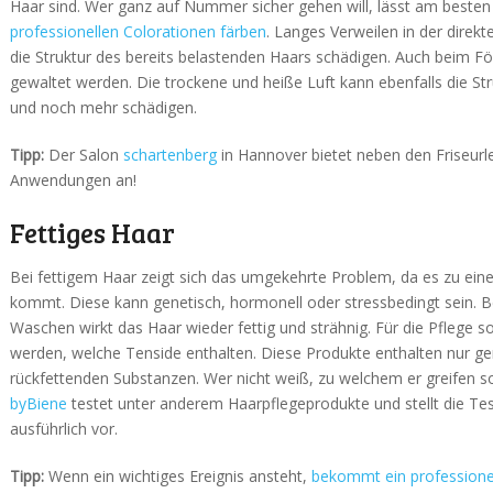
Haar sind. Wer ganz auf Nummer sicher gehen will, lässt am beste
professionellen Colorationen färben
. Langes Verweilen in der direk
die Struktur des bereits belastenden Haars schädigen. Auch beim Fö
gewaltet werden. Die trockene und heiße Luft kann ebenfalls die St
und noch mehr schädigen.
Tipp:
Der Salon
schartenberg
in Hannover bietet neben den Friseurl
Anwendungen an!
Fettiges Haar
Bei fettigem Haar zeigt sich das umgekehrte Problem, da es zu ein
kommt. Diese kann genetisch, hormonell oder stressbedingt sein. B
Waschen wirkt das Haar wieder fettig und strähnig. Für die Pflege 
werden, welche Tenside enthalten. Diese Produkte enthalten nur g
rückfettenden Substanzen. Wer nicht weiß, zu welchem er greifen so
byBiene
testet unter anderem Haarpflegeprodukte und stellt die Te
ausführlich vor.
Tipp:
Wenn ein wichtiges Ereignis ansteht,
bekommt ein professione