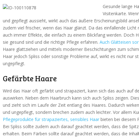
Gesunde lange Haa
Visitenkarte. Wen
und gepflegt aussieht, wirkt auch das äußere Erscheinungsbild anse
zudem viel frischer, wenn das Haar glänzt. Da das einfallende Licht re
auch immer Effekte, die einfach zu einem Blickfang werden. Doch 
sie gesund sind und die richtige Pflege erfahren.
Auch Glätteisen sor
Haare glattziehen und mittels moderner Beschichtungen zum schim
Haar jedoch Spliss oder sonstige Probleme auf, wirkt es nicht nur 
ungepflegt.
Gefärbte Haare
Wird das Haar oft gefärbt und strapaziert, kann sich das auch auf d
auswirken. Neben dem Haarbruch kann sich auch Spliss zeigen. Dies
und zieht sich im Laufe der Zeit entlang des Haares. Dadurch wirke
und ungepflegt, sondern brechen zudem auch leichter. Vor allem K
Pflegeprodukte für strapaziertes, sensibles Haar
bieten bei diesem 
Bei Spliss sollte zudem auch darauf geachtet werden, dass die Spit
erhalten. Beim Färben sollte darauf geachtet werden, dass die Inha